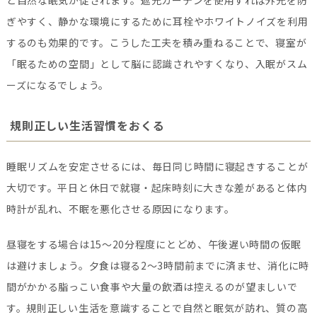
と自然な眠気が促されます。遮光カーテンを使用すれば外光を防
ぎやすく、静かな環境にするために耳栓やホワイトノイズを利用
するのも効果的です。こうした工夫を積み重ねることで、寝室が
「眠るための空間」として脳に認識されやすくなり、入眠がスム
ーズになるでしょう。
規則正しい生活習慣をおくる
睡眠リズムを安定させるには、毎日同じ時間に寝起きすることが
大切です。平日と休日で就寝・起床時刻に大きな差があると体内
時計が乱れ、不眠を悪化させる原因になります。
昼寝をする場合は15〜20分程度にとどめ、午後遅い時間の仮眠
は避けましょう。夕食は寝る2〜3時間前までに済ませ、消化に時
間がかかる脂っこい食事や大量の飲酒は控えるのが望ましいで
す。規則正しい生活を意識することで自然と眠気が訪れ、質の高