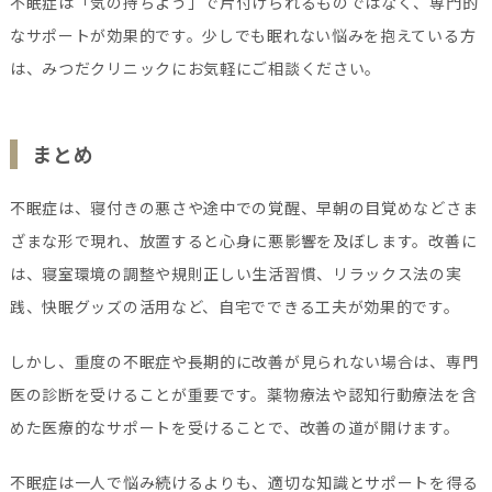
不眠症は「気の持ちよう」で片付けられるものではなく、専門的
なサポートが効果的です。少しでも眠れない悩みを抱えている方
は、みつだクリニックにお気軽にご相談ください。
まとめ
不眠症は、寝付きの悪さや途中での覚醒、早朝の目覚めなどさま
ざまな形で現れ、放置すると心身に悪影響を及ぼします。改善に
は、寝室環境の調整や規則正しい生活習慣、リラックス法の実
践、快眠グッズの活用など、自宅でできる工夫が効果的です。
しかし、重度の不眠症や長期的に改善が見られない場合は、専門
医の診断を受けることが重要です。薬物療法や認知行動療法を含
めた医療的なサポートを受けることで、改善の道が開けます。
不眠症は一人で悩み続けるよりも、適切な知識とサポートを得る