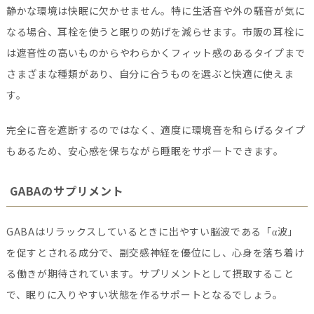
静かな環境は快眠に欠かせません。特に生活音や外の騒音が気に
なる場合、耳栓を使うと眠りの妨げを減らせます。市販の耳栓に
は遮音性の高いものからやわらかくフィット感のあるタイプまで
さまざまな種類があり、自分に合うものを選ぶと快適に使えま
す。
完全に音を遮断するのではなく、適度に環境音を和らげるタイプ
もあるため、安心感を保ちながら睡眠をサポートできます。
GABAのサプリメント
GABAはリラックスしているときに出やすい脳波である「α波」
を促すとされる成分で、副交感神経を優位にし、心身を落ち着け
る働きが期待されています。サプリメントとして摂取すること
で、眠りに入りやすい状態を作るサポートとなるでしょう。