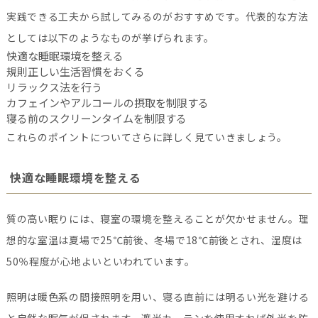
実践できる工夫から試してみるのがおすすめです。代表的な方法
としては以下のようなものが挙げられます。
快適な睡眠環境を整える
規則正しい生活習慣をおくる
リラックス法を行う
カフェインやアルコールの摂取を制限する
寝る前のスクリーンタイムを制限する
これらのポイントについてさらに詳しく見ていきましょう。
快適な睡眠環境を整える
質の高い眠りには、寝室の環境を整えることが欠かせません。理
想的な室温は夏場で25℃前後、冬場で18℃前後とされ、湿度は
50％程度が心地よいといわれています。
照明は暖色系の間接照明を用い、寝る直前には明るい光を避ける