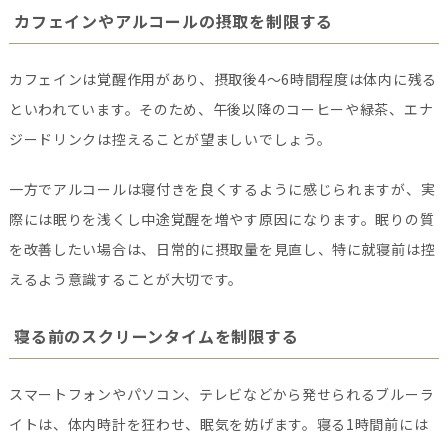
カフェインやアルコールの摂取を制限する
カフェインは覚醒作用があり、摂取後4〜6時間程度は体内に残る
といわれています。そのため、午後以降のコーヒーや緑茶、エナ
ジードリンクは控えることが望ましいでしょう。
一方でアルコールは寝付きを良くするように感じられますが、実
際には眠りを浅くし中途覚醒を増やす原因になります。眠りの質
を改善したい場合は、日常的に摂取量を見直し、特に就寝前は控
えるよう意識することが大切です。
寝る前のスクリーンタイムを制限する
スマートフォンやパソコン、テレビなどから発せられるブルーラ
イトは、体内時計を狂わせ、眠気を妨げます。寝る1時間前には