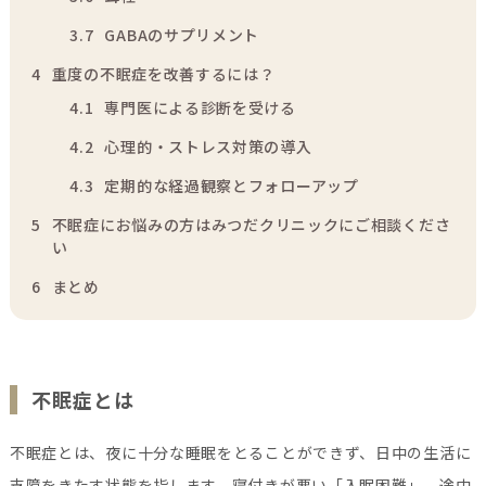
3.7
GABAのサプリメント
4
重度の不眠症を改善するには？
4.1
専門医による診断を受ける
4.2
心理的・ストレス対策の導入
4.3
定期的な経過観察とフォローアップ
5
不眠症にお悩みの方はみつだクリニックにご相談くださ
い
6
まとめ
不眠症とは
不眠症とは、夜に十分な睡眠をとることができず、日中の生活に
支障をきたす状態を指します。寝付きが悪い「入眠困難」、途中