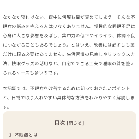
なかなか寝付けない、夜中に何度も目が覚めてしまう―そんな不
眠症の悩みを抱える人は少なくありません。慢性的な睡眠不足は
心身に大きな影響を及ぼし、集中力の低下やイライラ、体調不良
につながることもあるでしょう。とはいえ、改善には必ずしも薬
だけに頼る必要はありません。生活習慣の見直しやリラックス方
法、快眠グッズの活用など、自宅でできる工夫で睡眠の質を整え
られるケースも多いのです。
本記事では、不眠症を改善するために知っておきたいポイント
と、日常で取り入れやすい具体的な方法をわかりやすく解説しま
す。
目次
[
閉じる
]
1
不眠症とは