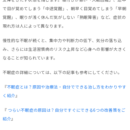
で目が覚めてしまう「中途覚醒」、朝早く目覚めてしまう「早朝
覚醒」、眠りが浅く休んだ気がしない「熟眠障害」など、症状の
現れ方は人によって異なります。
慢性的な不眠が続くと、集中力や判断力の低下、気分の落ち込
み、さらには生活習慣病のリスク上昇など心身への影響が大きく
なることが知られています。
不眠症の詳細については、以下の記事も参考にしてください。
『
不眠症とは？原因や治療法・自分でできる治し方をわかりやす
く紹介
』
『
つらい不眠​​症の原因は？自分ですぐにできる6つの改善策をご
紹介
』