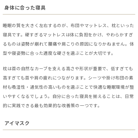
身体に合った寝具
睡眠の質を大きく左右するのが、布団やマットレス、枕といった
寝具です。硬すぎるマットレスは体に負担をかけ、やわらかすぎ
るものは姿勢が崩れて腰痛や肩こりの原因になりかねません。体
型や寝姿勢に合った適度な硬さを選ぶことが大切です。
枕は首の自然なカーブを支える高さや形状が重要で、低すぎても
高すぎても首や肩の疲れにつながります。シーツや掛け布団の素
材も吸湿性・通気性の高いものを選ぶことで快適な睡眠環境が整
いやすくなるでしょう。自分に合った寝具を揃えることは、日常
的に実践できる最も効果的な改善策の一つです。
アイマスク