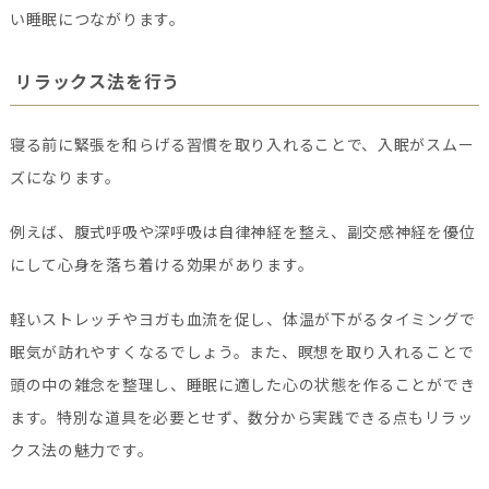
い睡眠につながります。
リラックス法を行う
寝る前に緊張を和らげる習慣を取り入れることで、入眠がスムー
ズになります。
例えば、腹式呼吸や深呼吸は自律神経を整え、副交感神経を優位
にして心身を落ち着ける効果があります。
軽いストレッチやヨガも血流を促し、体温が下がるタイミングで
眠気が訪れやすくなるでしょう。また、瞑想を取り入れることで
頭の中の雑念を整理し、睡眠に適した心の状態を作ることができ
ます。特別な道具を必要とせず、数分から実践できる点もリラッ
クス法の魅力です。