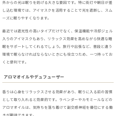
外からの光は眠りを妨げる大きな要因です。特に街灯や朝日が差
し込む環境では、アイマスクを活用することで光を遮断し、スム
ーズに眠りやすくなります。
最近では遮光性の高いタイプだけでなく、保温機能や冷却ジェル
入りのアイマスクもあり、リラックス効果を高めながら快適な睡
眠をサポートしてくれるでしょう。旅行や出張など、普段と違う
環境で眠らなければならないときにも役立つため、一つ持ってお
くと便利です。
アロマオイルやデュフューザー
香りは心身をリラックスさせる効果があり、眠りに入る前の習慣
として取り入れると効果的です。ラベンダーやカモミールなどの
アロマオイルは、気持ちを落ち着けて副交感神経を優位にする働
きが期待できます。