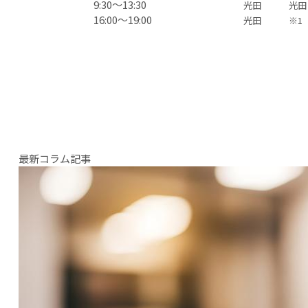
9:30〜13:30
光田
光田
16:00〜19:00
光田
※1
最新コラム記事