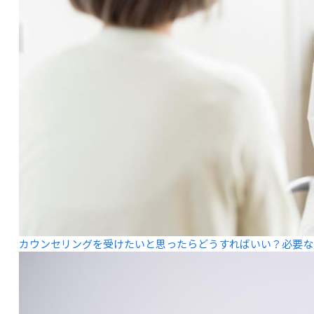
カウンセリングを受けたいと思ったらどうすればいい？必要な