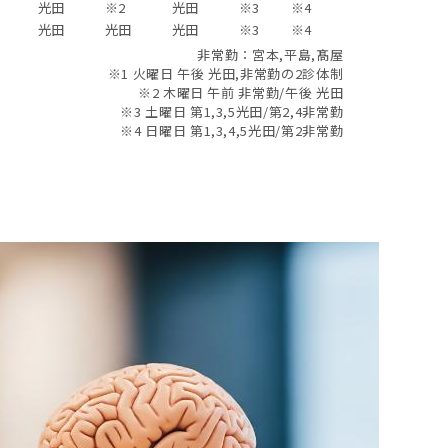
光田
※2
光田
※3
※4
光田
光田
光田
※3
※4
非常勤：宮本,平島,髙屋
※1 火曜日 午後 光田,非常勤の2診体制
※2 木曜日 午前 非常勤/午後 光田
※3 土曜日 第1,3,5光田/第2,4非常勤
※4 日曜日 第1,3,4,5光田/第2非常勤