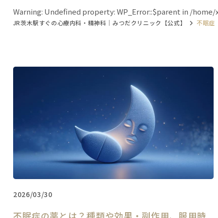
Warning
: Undefined property: WP_Error::$parent in
/home/x
JR茨木駅すぐの心療内科・精神科｜みつだクリニック【公式】
不眠症
2026/03/30
不眠症の薬とは？種類や効果・副作用、服用時