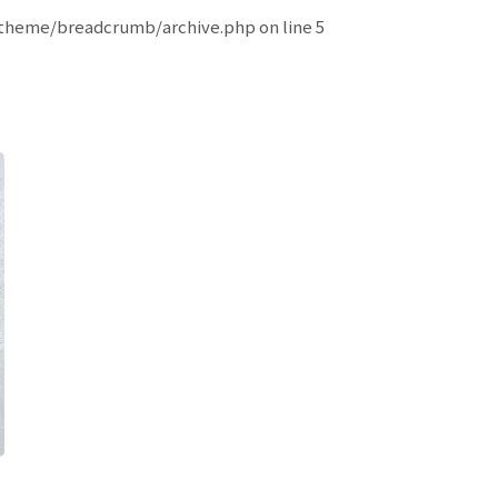
theme/breadcrumb/archive.php
on line
5