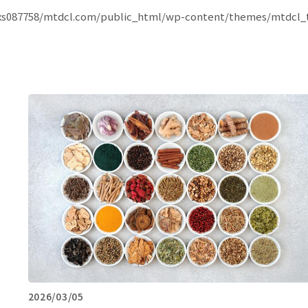
s087758/mtdcl.com/public_html/wp-content/themes/mtdcl_
2026/03/05