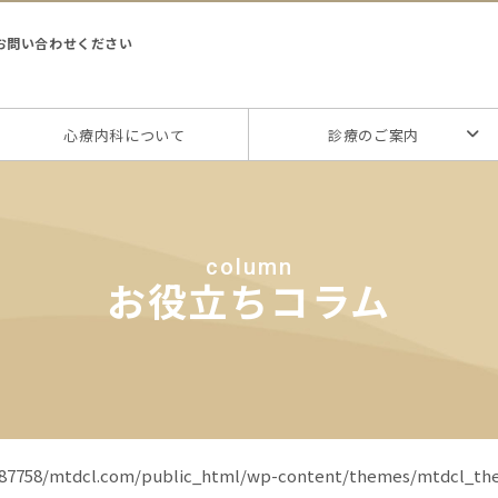
お問い合わせください
心療内科について
診療のご案内
column
お役立ちコラム
87758/mtdcl.com/public_html/wp-content/themes/mtdcl_th