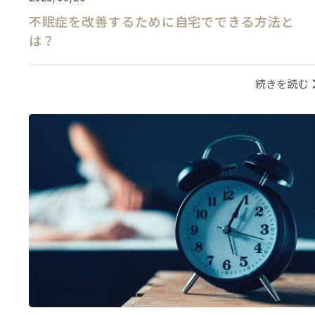
不眠症を改善するために自宅でできる方法と
は？
続きを読む