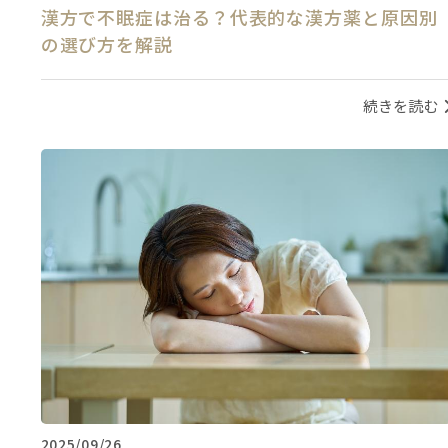
漢方で不眠症は治る？代表的な漢方薬と原因別
の選び方を解説
続きを読む
2025/09/26