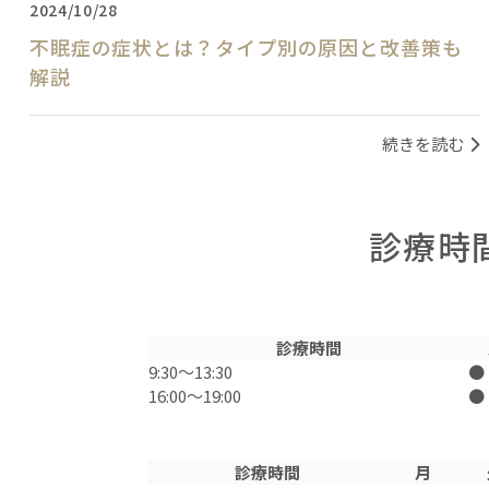
2024/10/28
不眠症の症状とは？タイプ別の原因と改善策も
解説
続きを読む
診療時
診療時間
9:30〜13:30
●
16:00〜19:00
●
診療時間
月