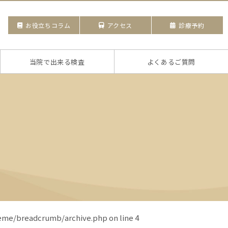
お役立ちコラム
アクセス
診療予約
当院で出来る検査
よくあるご質問
eme/breadcrumb/archive.php
on line
4