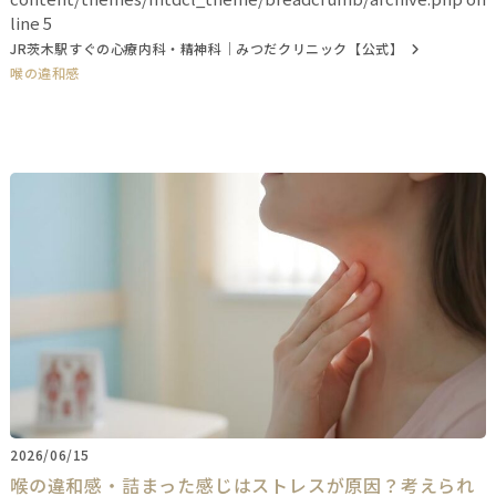
line
5
JR茨木駅すぐの心療内科・精神科｜みつだクリニック【公式】
喉の違和感
2026/06/15
喉の違和感・詰まった感じはストレスが原因？考えられ