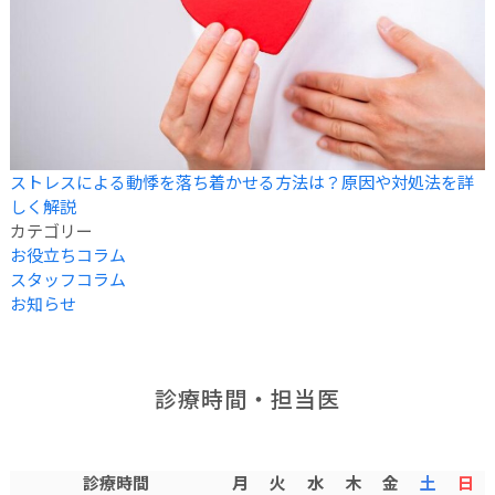
ストレスによる動悸を落ち着かせる方法は？原因や対処法を詳
しく解説
カテゴリー
お役立ちコラム
スタッフコラム
お知らせ
診療時間・担当医
診療時間
月
火
水
木
金
土
日