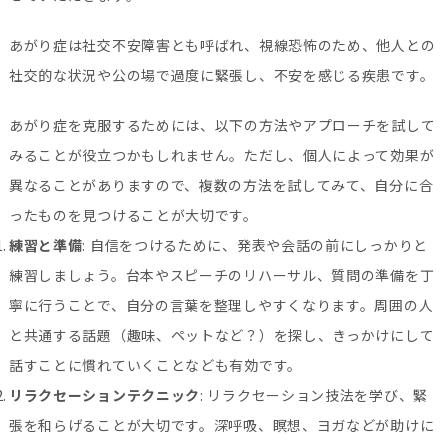
あがり症は社交不安障害とも呼ばれ、視線恐怖のため、他人との
社交的な状況や公の場で過度に緊張し、不安を感じる疾患です。
あがり症を克服するためには、以下の方法やアプローチを試して
みることが役立つかもしれません。ただし、個人によって効果が
異なることがありますので、複数の方法を試してみて、自分に合
ったものを見つけることが大切です。
練習と準備
: 自信をつけるために、発表や会話の前にしっかりと
練習しましょう。台本やスピーチのリハーサル、質問の準備を丁
寧に行うことで、自分の言葉を整理しやすくなります。周囲の人
と共通する話題（趣味、ペットなど？）を探し、きっかけにして
話すことに慣れていくことなども有効です。
リラクセーションテクニック
: リラクセーション技法を学び、緊
張を和らげることが大切です。深呼吸、瞑想、ヨガなどが助けに