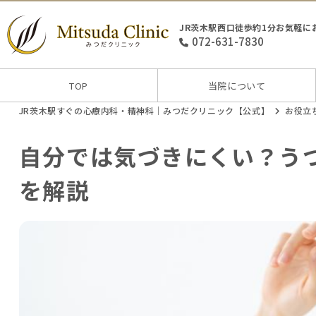
JR茨木駅西口徒歩約1分お気軽に
072-631-7830
TOP
当院について
JR茨木駅すぐの心療内科・精神科｜みつだクリニック【公式】
お役立
自分では気づきにくい？う
を解説