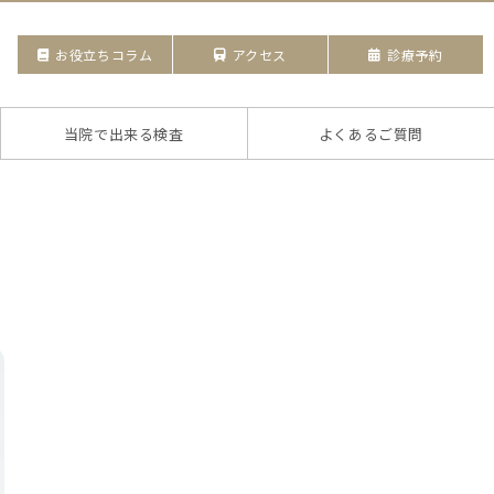
お役立ちコラム
アクセス
診療予約
当院で出来る検査
よくあるご質問