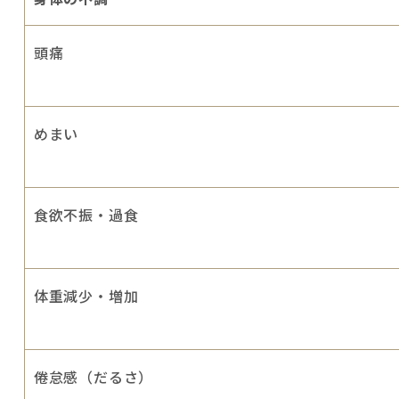
頭痛
めまい
食欲不振・過食
体重減少・増加
倦怠感（だるさ）